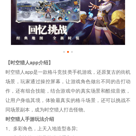
【时空猎人app介绍】
时空猎人app是一款格斗竞技类手机游戏，还原复古的街机
场景，玩家通过操控屏幕，让游戏角色做出不同的击打动
作，还有组合技能，结合游戏中的真实场景和酷炫音效，
让用户身临其境，体验最真实的格斗场景，还可以挑战不
同场景副本，成为时空猎人打击怪物。
时空猎人手游玩法介绍
1、多彩角色，上天入地造型各异;