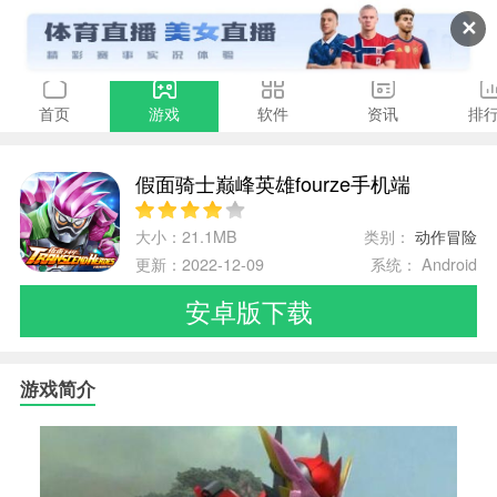
✕
首页
游戏
软件
资讯
排
假面骑士巅峰英雄fourze手机端
大小：21.1MB
类别：
动作冒险
更新：2022-12-09
系统： Android
安卓版下载
游戏简介