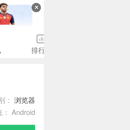
✕
讯
排行榜
专题
别：
浏览器
： Android